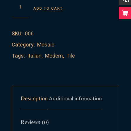
SQUARE MOSAIC QUANTITY
ADD TO CART
SKU:
006
Category:
Mosaic
Tags:
Italian
,
Modern
,
Tile
Description
Additional information
Reviews (0)