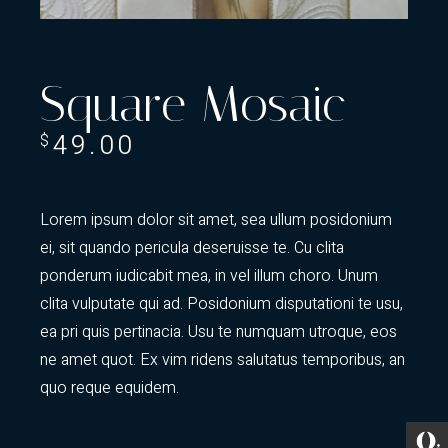
Square Mosaic
49.00
$
Lorem ipsum dolor sit amet, sea ullum posidonium
ei, sit quando pericula deseruisse te. Cu clita
ponderum iudicabit mea, in vel illum choro. Unum
clita vulputate qui ad. Posidonium disputationi te usu,
ea pri quis pertinacia. Usu te numquam utroque, eos
ne amet quot. Ex vim ridens salutatus temporibus, an
quo reque equidem.