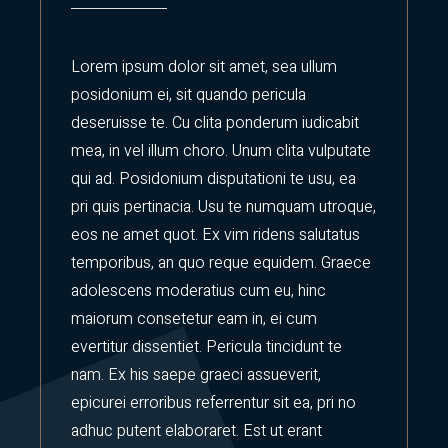
Lorem ipsum dolor sit amet, sea ullum
posidonium ei, sit quando pericula
deseruisse te. Cu clita ponderum iudicabit
mea, in vel illum choro. Unum clita vulputate
qui ad. Posidonium disputationi te usu, ea
pri quis pertinacia. Usu te numquam utroque,
eos ne amet quot. Ex vim ridens salutatus
temporibus, an quo reque equidem. Graece
adolescens moderatius cum eu, hinc
maiorum consetetur eam in, ei cum
evertitur dissentiet. Pericula tincidunt te
nam. Ex his saepe graeci assueverit,
epicurei erroribus referrentur sit ea, pri no
adhuc putent elaboraret. Est ut erant