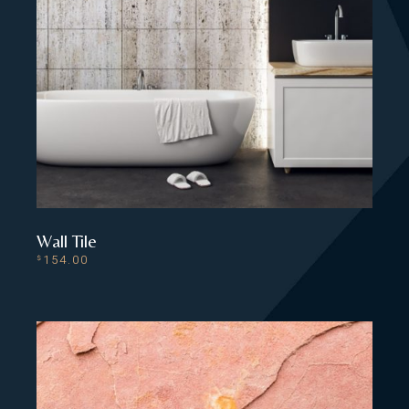
Wall Tile
154.00
$
ADD TO CART