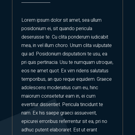
Lorem ipsum dolor sit amet, sea ullum
posidonium ei, sit quando pericula
deseruisse te. Cu clita ponderum iudicabit
mea, in vel illum choro. Unum clita vulputate
qui ad. Posidonium disputationi te usu, ea
pri quis pertinacia. Usu te numquam utroque,
eos ne amet quot. Ex vim ridens salutatus
temporibus, an quo reque equidem. Graece
adolescens moderatius cum eu, hinc
maiorum consetetur eam in, ei cum
evertitur dissentiet. Pericula tincidunt te
nam. Ex his saepe graeci assueverit,
epicurei erroribus referrentur sit ea, pri no
adhuc putent elaboraret. Est ut erant