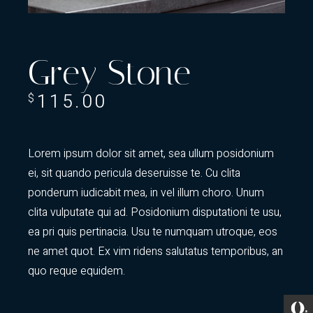
Grey Stone
115.00
$
Lorem ipsum dolor sit amet, sea ullum posidonium
ei, sit quando pericula deseruisse te. Cu clita
ponderum iudicabit mea, in vel illum choro. Unum
clita vulputate qui ad. Posidonium disputationi te usu,
ea pri quis pertinacia. Usu te numquam utroque, eos
ne amet quot. Ex vim ridens salutatus temporibus, an
quo reque equidem.