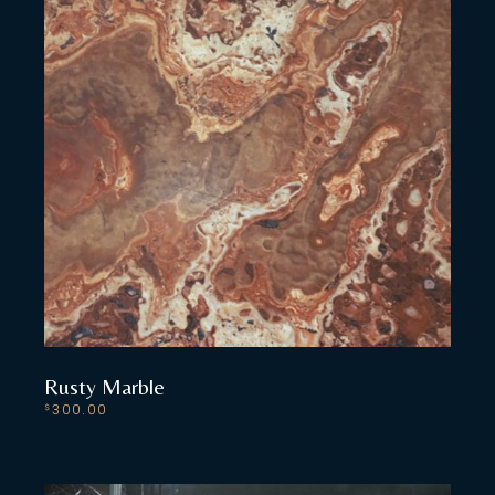
Rusty Marble
300.00
$
ADD TO CART