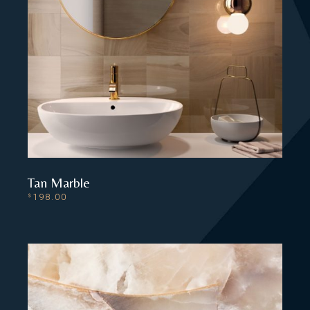
Tan Marble
198.00
$
ADD TO CART