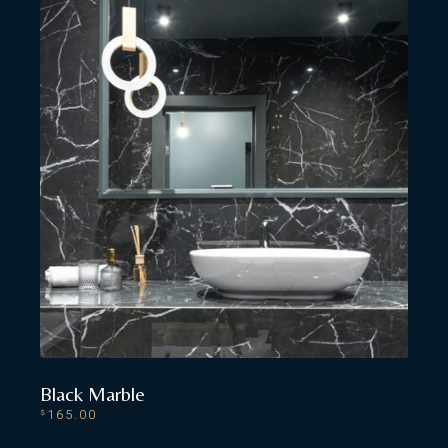
Black Marble
165.00
$
ADD TO CART