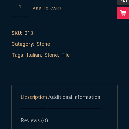
GREY STONE QUANTITY
ADD TO CART
SKU:
013
Category:
Stone
Tags:
Italian
,
Stone
,
Tile
Description
Additional information
Reviews (0)