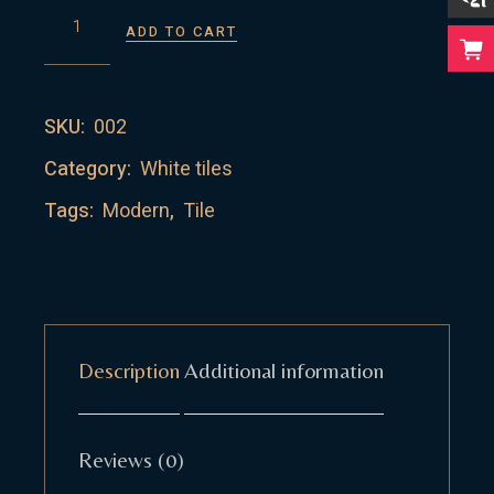
RUSTY MARBLE QUANTITY
ADD TO CART
SKU:
002
Category:
White tiles
Tags:
Modern
,
Tile
Description
Additional information
Reviews (0)