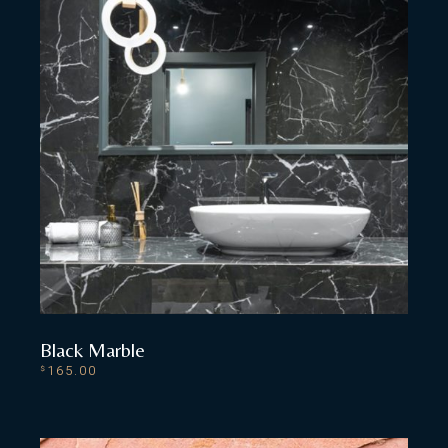
Black Marble
165.00
$
ADD TO CART