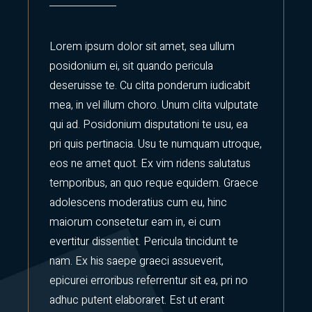
Lorem ipsum dolor sit amet, sea ullum
posidonium ei, sit quando pericula
deseruisse te. Cu clita ponderum iudicabit
mea, in vel illum choro. Unum clita vulputate
qui ad. Posidonium disputationi te usu, ea
pri quis pertinacia. Usu te numquam utroque,
eos ne amet quot. Ex vim ridens salutatus
temporibus, an quo reque equidem. Graece
adolescens moderatius cum eu, hinc
maiorum consetetur eam in, ei cum
evertitur dissentiet. Pericula tincidunt te
nam. Ex his saepe graeci assueverit,
epicurei erroribus referrentur sit ea, pri no
adhuc putent elaboraret. Est ut erant