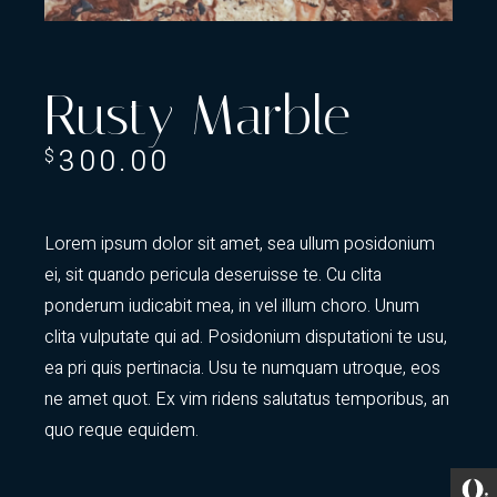
Rusty Marble
300.00
$
Lorem ipsum dolor sit amet, sea ullum posidonium
ei, sit quando pericula deseruisse te. Cu clita
ponderum iudicabit mea, in vel illum choro. Unum
clita vulputate qui ad. Posidonium disputationi te usu,
ea pri quis pertinacia. Usu te numquam utroque, eos
ne amet quot. Ex vim ridens salutatus temporibus, an
quo reque equidem.