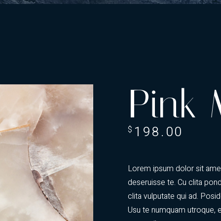
Pink 
198.00
$
Lorem ipsum dolor sit amet
deseruisse te. Cu clita pon
clita vulputate qui ad. Posid
Usu te numquam utroque, eo