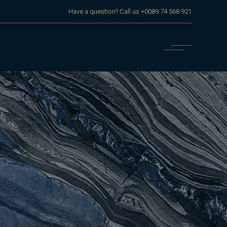
Have a question? Call us
+0089 74 568 921