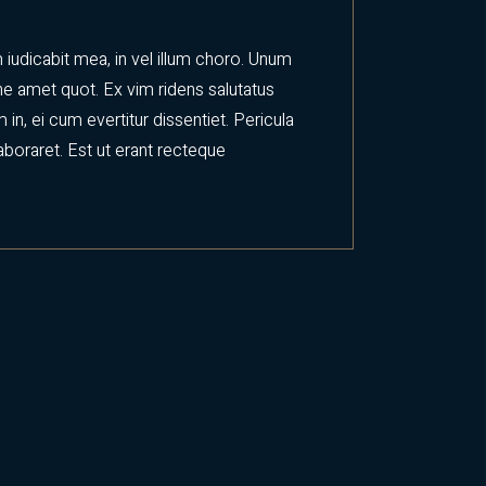
iudicabit mea, in vel illum choro. Unum
 ne amet quot. Ex vim ridens salutatus
 ei cum evertitur dissentiet. Pericula
laboraret. Est ut erant recteque