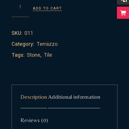
TAN MARBLE QUANTITY
ADD TO CART
SKU:
011
Category:
Terrazzo
Tags:
Stone
,
Tile
Description
Additional information
Reviews (0)