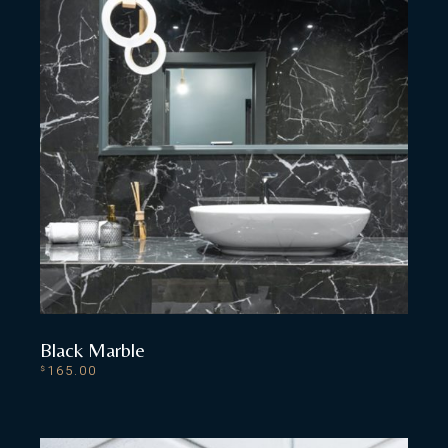
Black Marble
165.00
$
ADD TO CART