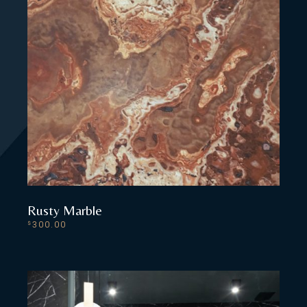
Rusty Marble
300.00
$
ADD TO CART