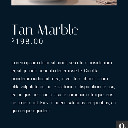
Tan Marble
198.00
$
Lorem ipsum dolor sit amet, sea ullum posidonium
ei, sit quando pericula deseruisse te. Cu clita
ponderum iudicabit mea, in vel illum choro. Unum
clita vulputate qui ad. Posidonium disputationi te usu,
ea pri quis pertinacia. Usu te numquam utroque, eos
ne amet quot. Ex vim ridens salutatus temporibus, an
quo reque equidem.