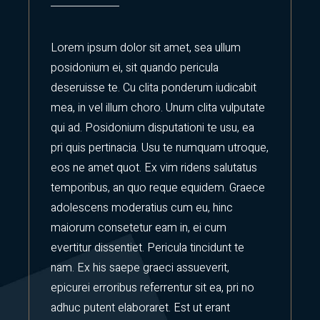
Lorem ipsum dolor sit amet, sea ullum
posidonium ei, sit quando pericula
deseruisse te. Cu clita ponderum iudicabit
mea, in vel illum choro. Unum clita vulputate
qui ad. Posidonium disputationi te usu, ea
pri quis pertinacia. Usu te numquam utroque,
eos ne amet quot. Ex vim ridens salutatus
temporibus, an quo reque equidem. Graece
adolescens moderatius cum eu, hinc
maiorum consetetur eam in, ei cum
evertitur dissentiet. Pericula tincidunt te
nam. Ex his saepe graeci assueverit,
epicurei erroribus referrentur sit ea, pri no
adhuc putent elaboraret. Est ut erant